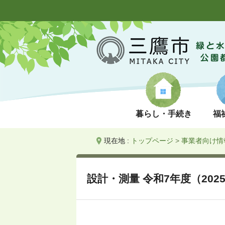
暮らし・手続き
福
現在地 :
トップページ
>
事業者向け情
設計・測量 令和7年度（202