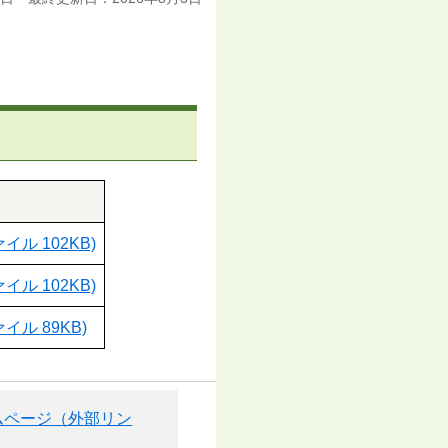
細
イル 102KB)
イル 102KB)
イル 89KB)
ームページ（外部リン