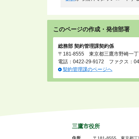
このページの作成・発信部署
総務部 契約管理課契約係
〒181-8555 東京都三鷹市野崎一丁
電話：
0422-29-9172
ファクス：0422
契約管理課のページへ
三鷹市役所
住所
〒181-8555
東京都三