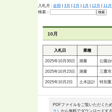
入札月 :
全部
|
3月
|
2月
|
1月
|
12月
|
11月
検索：
10月
入札日
業種
2025年10月30日
測量
公園台
2025年10月23日
測量
三鷹市
2025年10月2日
土木設計
特別重
PDFファイルをご覧いただくためには、
ク）
から無料でダウンロードす