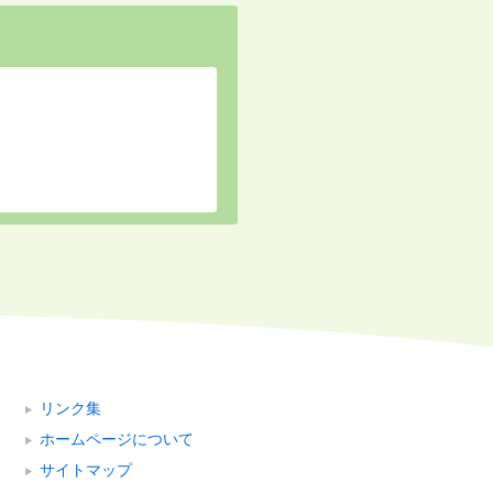
リンク集
ホームページについて
サイトマップ