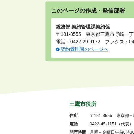
このページの作成・発信部署
総務部 契約管理課契約係
〒181-8555 東京都三鷹市野崎一丁
電話：
0422-29-9172
ファクス：0422
契約管理課のページへ
三鷹市役所
住所
〒181-8555
東京都三
電話
0422-45-1151
（代表）
開庁時間
月曜～金曜日午前8時3