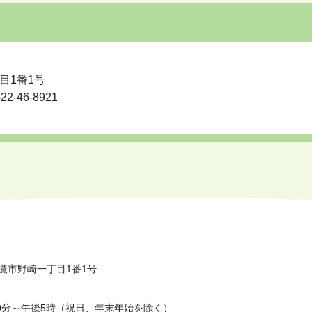
目1番1号
-46-8921
鷹市野崎一丁目1番1号
0分～午後5時（祝日、年末年始を除く）