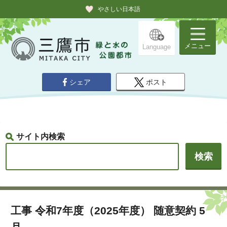
やさしい日本語
メニュー
Language
シェア
ポスト
サイト内検索
工事 令和7年度（2025年度） 随意契約 5