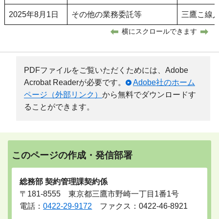
2025年8月1日
その他の業務委託等
三鷹こ線
横にスクロールできます
PDFファイルをご覧いただくためには、Adobe
Acrobat Readerが必要です。
Adobe社のホーム
ページ（外部リンク）
から無料でダウンロードす
ることができます。
このページの作成・発信部署
総務部 契約管理課契約係
〒181-8555 東京都三鷹市野崎一丁目1番1号
電話：
0422-29-9172
ファクス：0422-46-8921