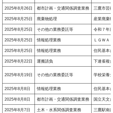
2025年8月26日
都市計画・交通関係調査業務
三鷹市芸
2025年8月25日
廃棄物処理
産業廃棄
2025年8月25日
その他の業務委託等
令和７年
2025年8月25日
情報処理業務
ＬＧＷＡ
2025年8月25日
情報処理業務
住民基本
2025年8月22日
運搬請負
下連雀複
2025年8月19日
その他の業務委託等
学校栄養
2025年8月8日
情報処理業務
住民基本
2025年8月8日
都市計画・交通関係調査業務
国立天文
2025年8月7日
土木・水系関係調査業務
三鷹駅南