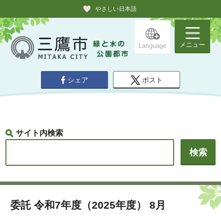
やさしい日本語
メニュー
Language
シェア
ポスト
サイト内検索
委託 令和7年度（2025年度） 8月