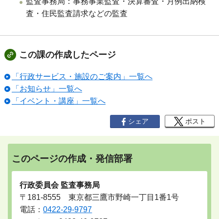
監査事務局：事務事業監査・決算審査・月例出納検
査・住民監査請求などの監査
この課の作成したページ
「行政サービス・施設のご案内」一覧へ
「お知らせ」一覧へ
「イベント・講座」一覧へ
シェア
ポスト
このページの作成・発信部署
行政委員会 監査事務局
〒181-8555 東京都三鷹市野崎一丁目1番1号
電話：
0422-29-9797