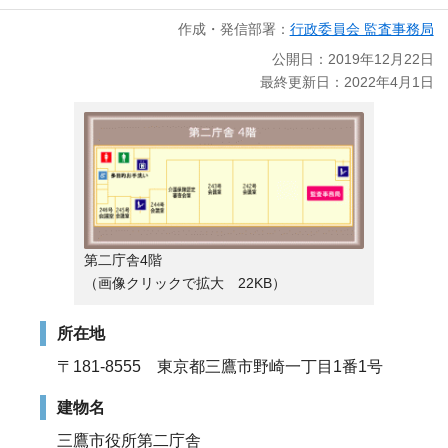
作成・発信部署：
行政委員会 監査事務局
公開日：2019年12月22日
最終更新日：2022年4月1日
第二庁舎4階
（画像クリックで拡大 22KB）
所在地
〒181-8555 東京都三鷹市野崎一丁目1番1号
建物名
三鷹市役所第二庁舎